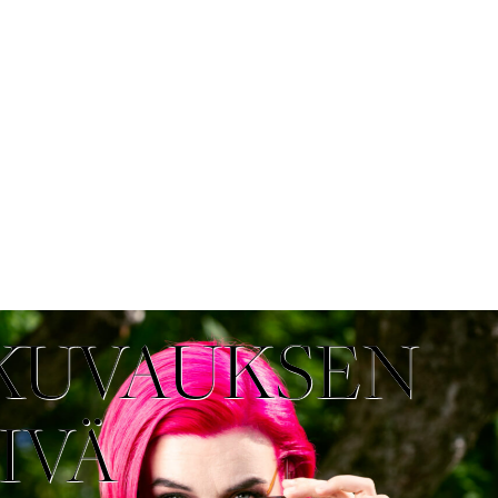
KUVAUKSEN
IVÄ