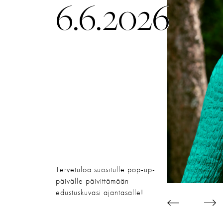
6.6.2026
Tervetuloa suositulle pop-up-
päivälle päivittämään
edustuskuvasi ajantasalle!