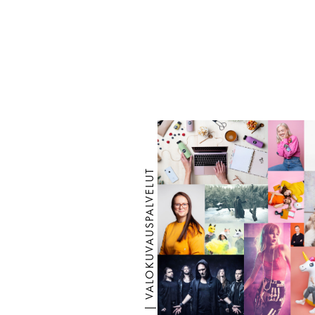
VALOKUVAAJA | VALOKUVAUSPALVELUT