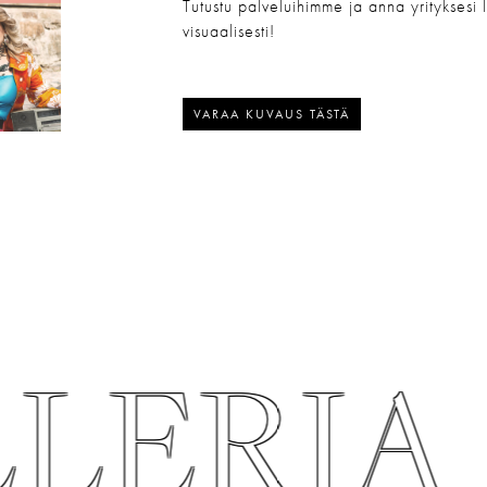
Tutustu palveluihimme ja anna yrityksesi 
visuaalisesti!
VARAA KUVAUS TÄSTÄ
LERIA