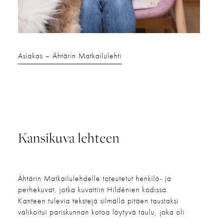
Asiakas
Ähtärin Matkailulehti
Kansikuva lehteen
Ähtärin Matkailulehdelle toteutetut henkilö- ja
perhekuvat, jotka kuvattiin Hildénien kodissa.
Kanteen tulevia tekstejä silmällä pitäen taustaksi
valikoitui pariskunnan kotoa löytyvä taulu, joka oli