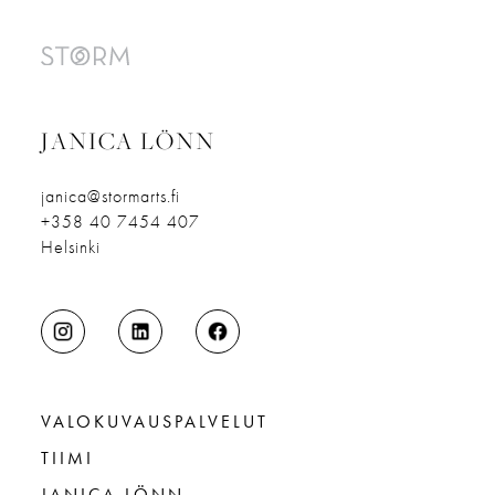
JANICA LÖNN
janica@stormarts.fi
+358 40 7454 407
Helsinki
VALOKUVAUSPALVELUT
TIIMI
JANICA LÖNN