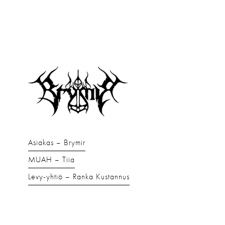
Asiakas
Brymir
MUAH
Tiia
Levy-yhtiö
Ranka Kustannus