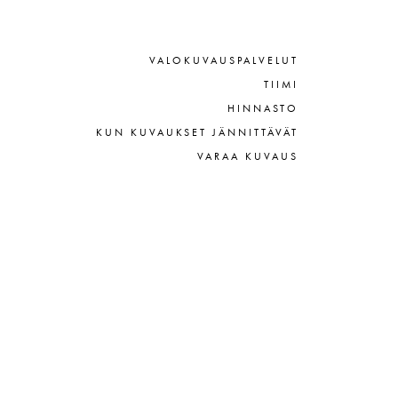
VALOKUVAUSPALVELUT
TIIMI
HINNASTO
KUN KUVAUKSET JÄNNITTÄVÄT
VARAA KUVAUS