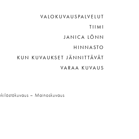
VALOKUVAUSPALVELUT
TIIMI
JANICA LÖNN
HINNASTO
KUN KUVAUKSET JÄNNITTÄVÄT
VARAA KUVAUS
nkilöstökuvaus – Mainoskuvaus