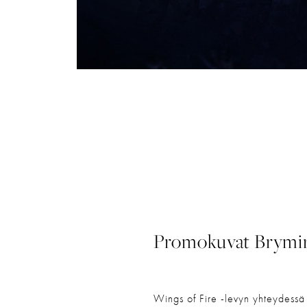
Promokuvat Brymir 
Wings of Fire -levyn yhteydessä