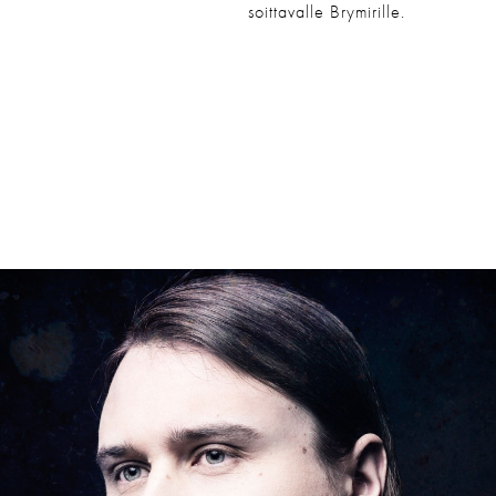
soittavalle Brymirille.