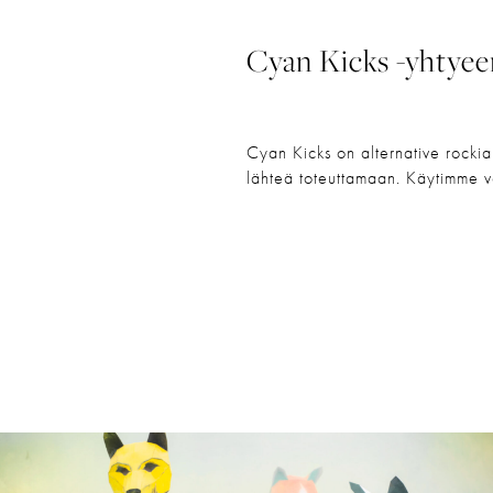
Cyan Kicks -yhtye
Cyan Kicks on alternative rockia 
lähteä toteuttamaan. Käytimme vä