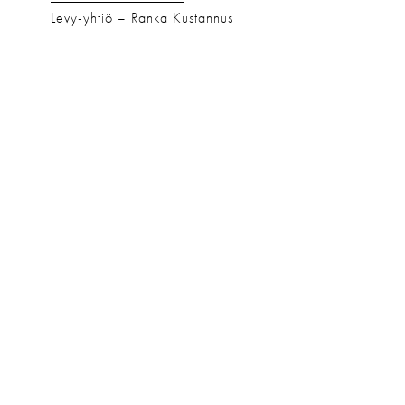
Levy-yhtiö
Ranka Kustannus