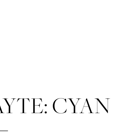
YTE: CYAN
–