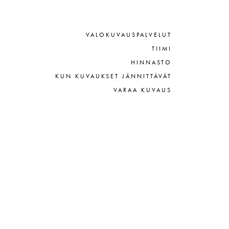
VALOKUVAUSPALVELUT
TIIMI
HINNASTO
KUN KUVAUKSET JÄNNITTÄVÄT
VARAA KUVAUS