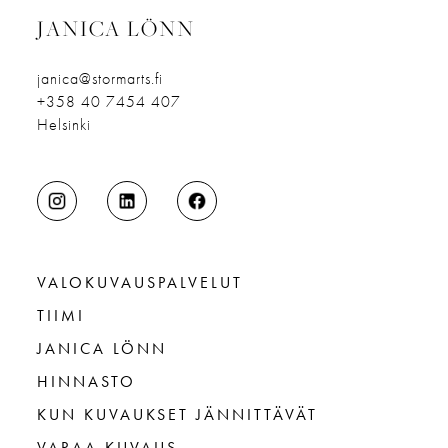
JANICA LÖNN
janica@stormarts.fi
+358 40 7454 407
Helsinki
VALOKUVAUSPALVELUT
TIIMI
JANICA LÖNN
HINNASTO
KUN KUVAUKSET JÄNNITTÄVÄT
VARAA KUVAUS