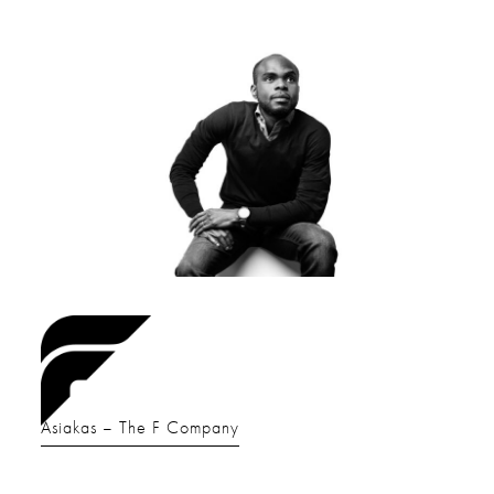
Asiakas
The F Company