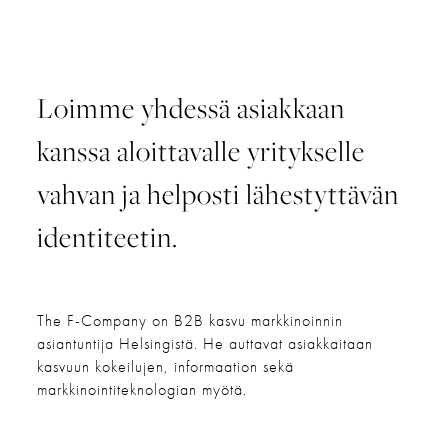
Loimme yhdessä asiakkaan
kanssa aloittavalle yritykselle
vahvan ja helposti lähestyttävän
identiteetin.
The F-Company on B2B kasvu markkinoinnin
asiantuntija Helsingistä. He auttavat asiakkaitaan
kasvuun kokeilujen, informaation sekä
markkinointiteknologian myötä.