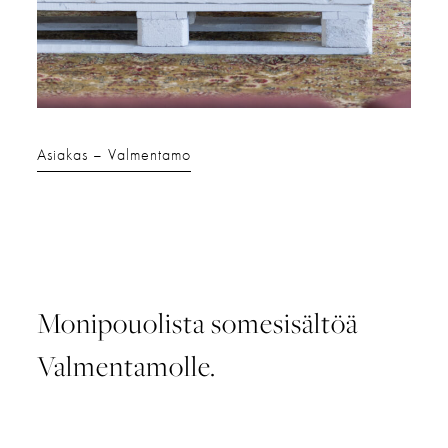
Asiakas
Valmentamo
Monipouolista somesisältöä
Valmentamolle.