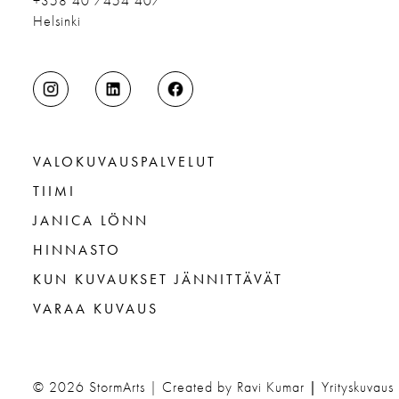
+358 40 7454 407
Helsinki
VALOKUVAUSPALVELUT
TIIMI
JANICA LÖNN
HINNASTO
KUN KUVAUKSET JÄNNITTÄVÄT
VARAA KUVAUS
© 2026
StormArts | Created by Ravi Kumar
|
Yrityskuvaus