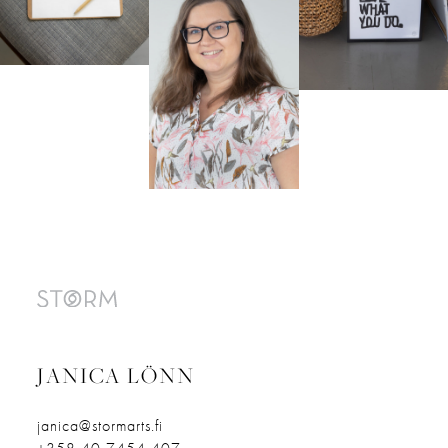
JANICA LÖNN
janica@stormarts.fi