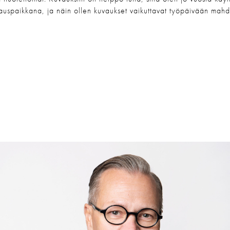
auspaikkana, ja näin ollen kuvaukset vaikuttavat työpäivään mahd