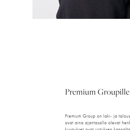
Premium Groupille 
Premium Group on laki- ja talousa
ovat aina ajantasalla olevat henki
kuvaukset ovat yrityksen kannalta