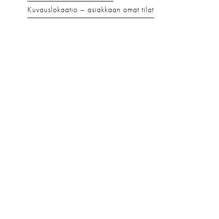
Kuvauslokaatio
asiakkaan omat tilat