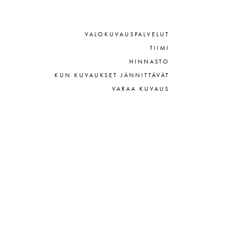
VALOKUVAUSPALVELUT
TIIMI
HINNASTO
KUN KUVAUKSET JÄNNITTÄVÄT
VARAA KUVAUS