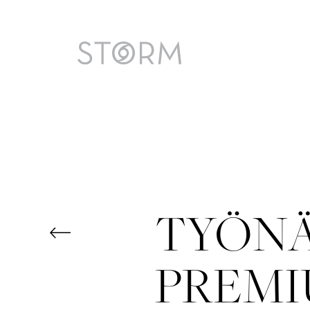
Skip
to
content
TYÖNÄ
PREMI