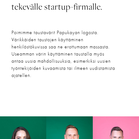
tekevälle startup-firmalle.
Poimimme taustavärit Papukayan logosta.
Värikkäiden taustojen käyttäminen
henkilöstökuvissa saa ne erottumaan massasta.
Useamman värin käyttäminen taustalla myös
antaa uusia mahdollisuuksia, esimerkiksi uusien
työntekijöiden kuvaamista tai ilmeen uudistamista
ajatellen.