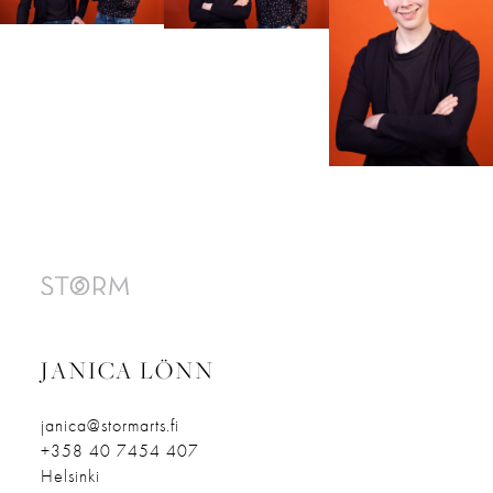
JANICA LÖNN
janica@stormarts.fi
+358 40 7454 407
Helsinki