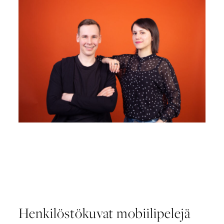
Henkilöstökuvat mobiilipelejä